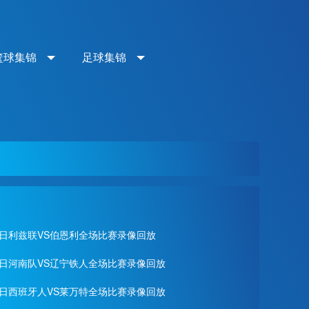
篮球集锦
足球集锦
月02日利兹联VS伯恩利全场比赛录像回放
月01日河南队VS辽宁铁人全场比赛录像回放
月28日西班牙人VS莱万特全场比赛录像回放