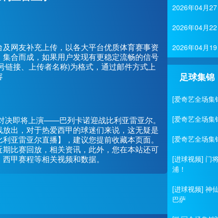
2026年04
2026年04
台及网友补充上传，以各大平台优质体育赛事资
2026年04
、集合而成，如果用户发现有更稳定流畅的信号
号链接、上传者名称)为格式，通过邮件方式上
容
足球集锦
[爱奇艺全场集
[爱奇艺全场集
的一场精彩对决即将上演——巴列卡诺迎战比利亚雷亚尔。
线放出，对于热爱西甲的球迷们来说，这无疑是
比利亚雷亚尔直播】，建议您提前收藏本页面。
[爱奇艺全场集
近期比赛回放，相关资讯，此外，您在本站还可
、西甲赛程等相关视频和数据。
[进球视频] 
浦！
[进球视频] 
巴萨