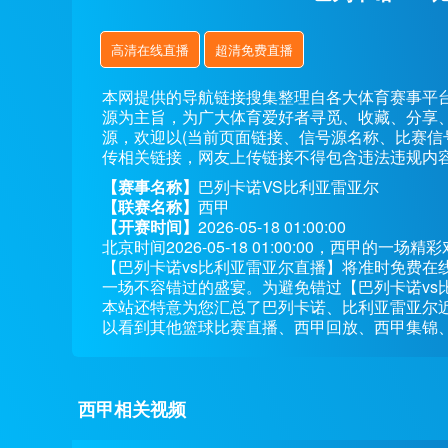
高清在线直播
超清免费直播
本网提供的导航链接搜集整理自各大体育赛事平
源为主旨，为广大体育爱好者寻觅、收藏、分享
源，欢迎以(当前页面链接、信号源名称、比赛信
传相关链接，网友上传链接不得包含违法违规内
【赛事名称】
巴列卡诺VS比利亚雷亚尔
【联赛名称】
西甲
【开赛时间】
2026-05-18 01:00:00
北京时间2026-05-18 01:00:00，西甲
【巴列卡诺vs比利亚雷亚尔直播】将准时免费在
一场不容错过的盛宴。为避免错过【巴列卡诺vs
本站还特意为您汇总了巴列卡诺、比利亚雷亚尔
以看到其他篮球比赛直播、西甲回放、西甲集锦
西甲相关视频