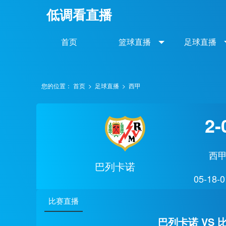
低调看直播
首页
篮球直播
足球直播
您的位置：
首页
>
足球直播
>
西甲
2-
西
巴列卡诺
05-18-0
比赛直播
巴列卡诺 VS