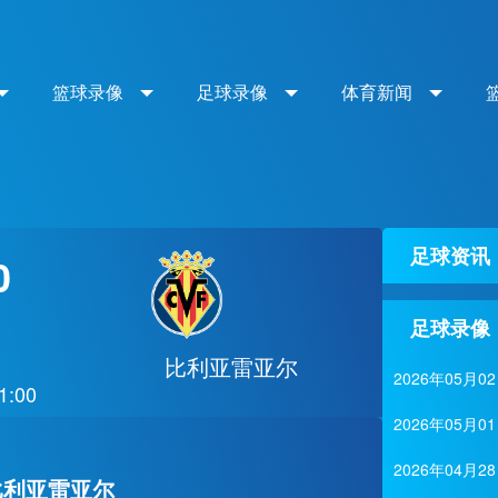
篮球录像
足球录像
体育新闻
足球资讯
0
足球录像
甲
比利亚雷亚尔
2026年05
1:00
2026年05
2026年04
 比利亚雷亚尔