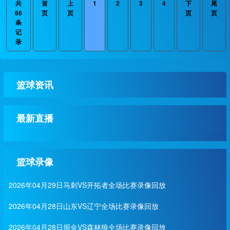
共
首
上
1
2
3
4
下
尾
66
页
页
页
页
条
记
录
篮球资讯
最新直播
篮球录像
2026年04月29日马刺VS开拓者全场比赛录像回放
2026年04月28日山东VS辽宁全场比赛录像回放
2026年04月28日掘金VS森林狼全场比赛录像回放