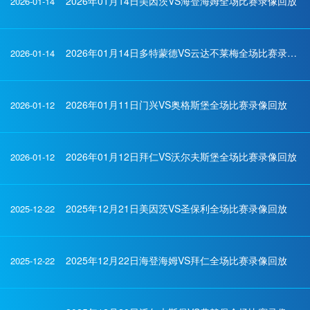
2026年01月14日美因茨VS海登海姆全场比赛录像回放
2026-01-14
2026年01月14日多特蒙德VS云达不莱梅全场比赛录像回放
2026-01-14
2026年01月11日门兴VS奥格斯堡全场比赛录像回放
2026-01-12
2026年01月12日拜仁VS沃尔夫斯堡全场比赛录像回放
2026-01-12
2025年12月21日美因茨VS圣保利全场比赛录像回放
2025-12-22
2025年12月22日海登海姆VS拜仁全场比赛录像回放
2025-12-22