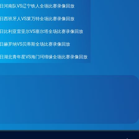
月01日河南队VS辽宁铁人全场比赛录像回放
月28日西班牙人VS莱万特全场比赛录像回放
月27日比利亚雷亚尔VS塞尔塔全场比赛录像回放
月22日赫罗纳VS贝蒂斯全场比赛录像回放
月19日湖北青年星VS海门珂缔缘全场比赛录像回放