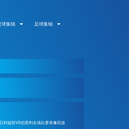
篮球集锦
足球集锦
月02日利兹联VS伯恩利全场比赛录像回放