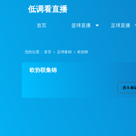
低调看直播
首页
篮球直播
足球直播
您的位置：
首页
>
足球集锦
>
欧协联
欧协联集锦
共
0
条