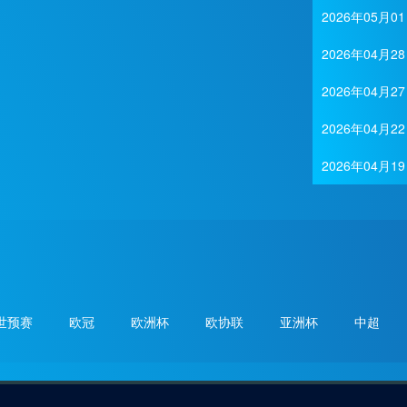
2026年05
2026年04
2026年04
2026年04
2026年04
世预赛
欧冠
欧洲杯
欧协联
亚洲杯
中超