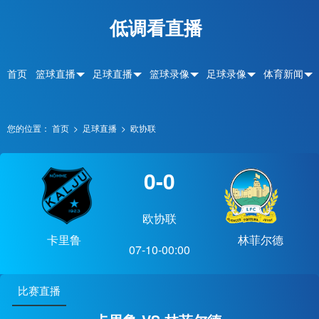
低调看直播
首页
篮球直播
足球直播
篮球录像
足球录像
体育新闻
您的位置：
首页
>
足球直播
>
欧协联
0-0
欧协联
卡里鲁
林菲尔德
07-10-00:00
比赛直播