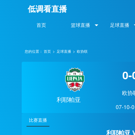
低调看直播
首页
篮球直播
足球直播
您的位置：
首页
>
足球直播
>
欧协联
0-
欧协
利耶帕亚
07-10-0
比赛直播
利耶帕亚 V