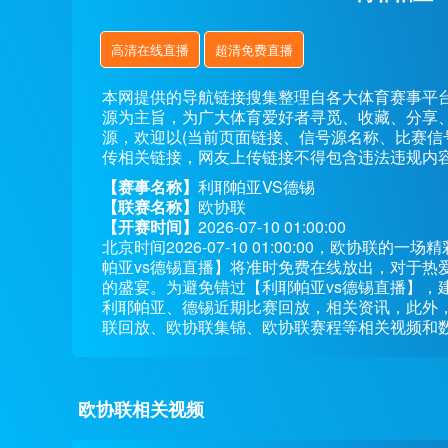
高清在线直播
超清免费直播
本网提供的导航链接搜集整理自各大体育赛事平
源为主旨，为广大体育爱好者寻觅、收藏、分享
源，欢迎以(当前页面链接、信号源名称、比赛信
传相关链接，网友上传链接不得包含违法违规内
【赛事名称】
利耶帕亚VS德锡
【联赛名称】
欧协联
【开赛时间】
2026-07-10 01:00:00
北京时间2026-07-10 01:00:00，欧协
帕亚vs德锡直播】将准时免费在线放出，对于热
的盛宴。为避免错过【利耶帕亚vs德锡直播】，
利耶帕亚、德锡近期比赛回放，相关资讯，此外
联回放、欧协联集锦、欧协联赛程等相关视频和
欧协联相关视频