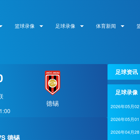
篮球录像
足球录像
体育新闻
足球资讯
0
足球录像
联
德锡
2026年05
1:00
2026年05
2026年04
S 德锡