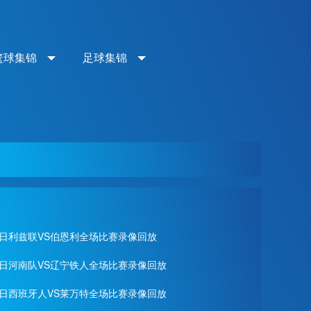
篮球集锦
足球集锦
月02日利兹联VS伯恩利全场比赛录像回放
月01日河南队VS辽宁铁人全场比赛录像回放
月28日西班牙人VS莱万特全场比赛录像回放