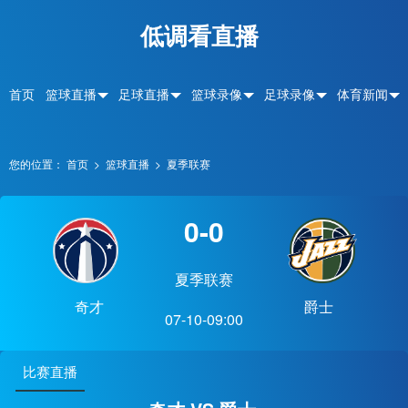
低调看直播
首页
篮球直播
足球直播
篮球录像
足球录像
体育新闻
您的位置：
首页
>
篮球直播
>
夏季联赛
0-0
夏季联赛
奇才
爵士
07-10-09:00
比赛直播