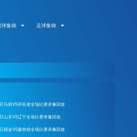
篮球集锦
足球集锦
月29日马刺VS开拓者全场比赛录像回放
28日山东VS辽宁全场比赛录像回放
月28日掘金VS森林狼全场比赛录像回放