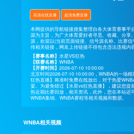
高清在线直播
超清免费直播
本网提供的导航链接搜集整理自各大体育赛事平
源为主旨，为广大体育爱好者寻觅、收藏、分享
源，欢迎以(当前页面链接、信号源名称、比赛信
传相关链接，网友上传链接不得包含违法违规内
【赛事名称】
水星VS狂热
【联赛名称】
WNBA
【开赛时间】
2026-07-10 10:00:00
北京时间2026-07-10 10:00:00，WNB
狂热直播】将准时免费在线放出，对于热爱WNB
宴。为避免错过【水星vs狂热直播】，建议您提
热近期比赛回放，相关资讯，此外，您在本站还可
WNBA集锦、WNBA赛程等相关视频和数据。
WNBA相关视频