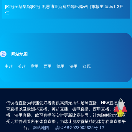
[欧冠全场集锦]欧冠-凯恩迪亚斯建功姆巴佩破门难救主 皇马1-2拜
仁
网站地图
中超
英超
意甲
西甲
德甲
法甲
欧冠
低调看直播为球迷爱好者提供高清无插件足球直播、NBA直播、体
育直播以及欧洲杯直播、英超直播、德甲直播、西甲直播、意甲直
播、法甲直播、欧冠直播等实时更新比赛信号，让您随时随地畅享
受无插件观看所有体育直播，为球迷朋友贡献精彩体育赛事直播平
台。
网站地图
滇ICP备2023002625号-12