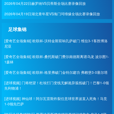
2026年04月22日赫罗纳VS贝蒂斯全场比赛录像回放
2026年04月19日湖北青年星VS海门珂缔缘全场比赛录像回放
足球集锦
[爱奇艺全场集锦] 欧联杯-沃特金斯双响孔萨破门 维拉3-1客胜博洛
尼亚
[爱奇艺全场集锦] 欧联杯-桑托斯破门费尔南德斯离谱乌龙 波尔图1-
1森林
[爱奇艺全场集锦] 欧联杯-格里弗破门金特尔建功 弗赖堡3-0塞尔塔
[进球视频] 门将绝望！杜埃打门变线无解诡异弧线破门！巴黎1-0领
先利物浦！
[进球视频] 神仙球！阿尔瓦雷斯炸裂任意球世界波直入死角！马竞
1-0领先巴萨