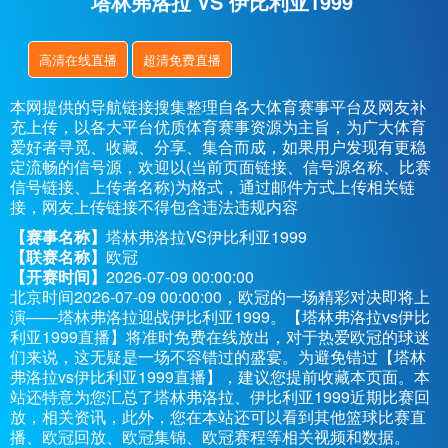
塔林弗洛拉 VS 伊比利亚1999
高清在线直播
超清免费直播
本网提供的导航链接搜集整理自各大体育赛事平台及网友补
充上传，以各大平台优质体育赛事资源为主旨，为广大体育
爱好者寻觅、收藏、分享、集合而成，如果用户发现有更稳
定流畅的信号源，欢迎以(当前页面链接、信号源名称、比赛
信号链接、上传者名称)为格式，通过邮件方式上传相关链
接，网友上传链接不得包含违法违规内容
【赛事名称】
塔林弗洛拉VS伊比利亚1999
【联赛名称】
欧冠
【开赛时间】
2026-07-09 00:00:00
北京时间2026-07-09 00:00:00，欧冠的一场精彩对决即将上
演——塔林弗洛拉迎战伊比利亚1999。【塔林弗洛拉vs伊比
利亚1999直播】将准时免费在线放出，对于热爱欧冠的球迷
们来说，这无疑是一场不容错过的盛宴。为避免错过【塔林
弗洛拉vs伊比利亚1999直播】，建议您提前收藏本页面。本
站还特意为您汇总了塔林弗洛拉、伊比利亚1999近期比赛回
放，相关资讯，此外，您在本站还可以看到其他篮球比赛直
播、欧冠回放、欧冠集锦、欧冠赛程等相关视频和数据。