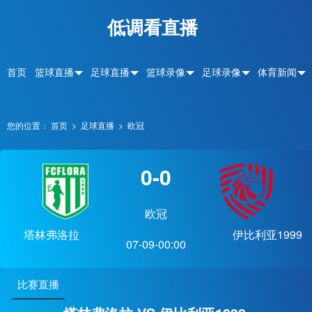
低调看直播
首页
篮球直播
足球直播
篮球录像
足球录像
体育新闻
您的位置：
首页
>
足球直播
>
欧冠
0-0
欧冠
塔林弗洛拉
伊比利亚1999
07-09-00:00
比赛直播