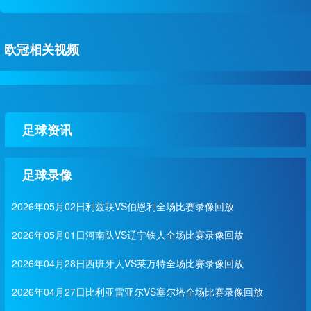
欧冠相关视频
足球资讯
足球录像
2026年05月02日利兹联VS伯恩利全场比赛录像回放
2026年05月01日河南队VS辽宁铁人全场比赛录像回放
2026年04月28日西班牙人VS莱万特全场比赛录像回放
2026年04月27日比利亚雷亚尔VS塞尔塔全场比赛录像回放