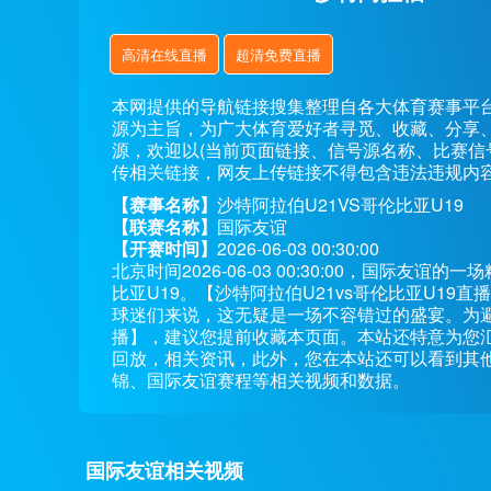
高清在线直播
超清免费直播
本网提供的导航链接搜集整理自各大体育赛事平
源为主旨，为广大体育爱好者寻觅、收藏、分享
源，欢迎以(当前页面链接、信号源名称、比赛信
传相关链接，网友上传链接不得包含违法违规内
【赛事名称】
沙特阿拉伯U21VS哥伦比亚U19
【联赛名称】
国际友谊
【开赛时间】
2026-06-03 00:30:00
北京时间2026-06-03 00:30:00，国际友
比亚U19。【沙特阿拉伯U21vs哥伦比亚U1
球迷们来说，这无疑是一场不容错过的盛宴。为避免
播】，建议您提前收藏本页面。本站还特意为您汇
回放，相关资讯，此外，您在本站还可以看到其
锦、国际友谊赛程等相关视频和数据。
国际友谊相关视频