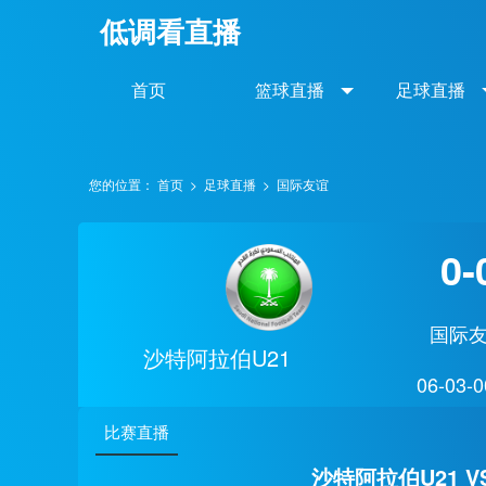
低调看直播
首页
篮球直播
足球直播
您的位置：
首页
>
足球直播
>
国际友谊
0-
国际
沙特阿拉伯U21
06-03-0
比赛直播
沙特阿拉伯U21 V