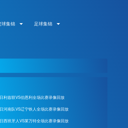
篮球集锦
足球集锦
月02日利兹联VS伯恩利全场比赛录像回放
月01日河南队VS辽宁铁人全场比赛录像回放
月28日西班牙人VS莱万特全场比赛录像回放