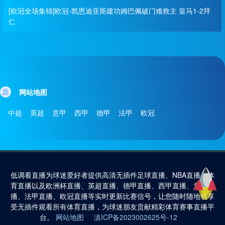
[欧冠全场集锦]欧冠-凯恩迪亚斯建功姆巴佩破门难救主 皇马1-2拜
仁
网站地图
中超
英超
意甲
西甲
德甲
法甲
欧冠
低调看直播为球迷爱好者提供高清无插件足球直播、NBA直播、体
育直播以及欧洲杯直播、英超直播、德甲直播、西甲直播、意甲直
播、法甲直播、欧冠直播等实时更新比赛信号，让您随时随地畅享
受无插件观看所有体育直播，为球迷朋友贡献精彩体育赛事直播平
台。
网站地图
滇ICP备2023002625号-12