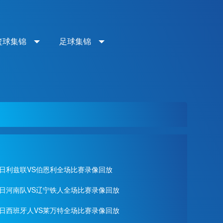
篮球集锦
足球集锦
月02日利兹联VS伯恩利全场比赛录像回放
月01日河南队VS辽宁铁人全场比赛录像回放
月28日西班牙人VS莱万特全场比赛录像回放