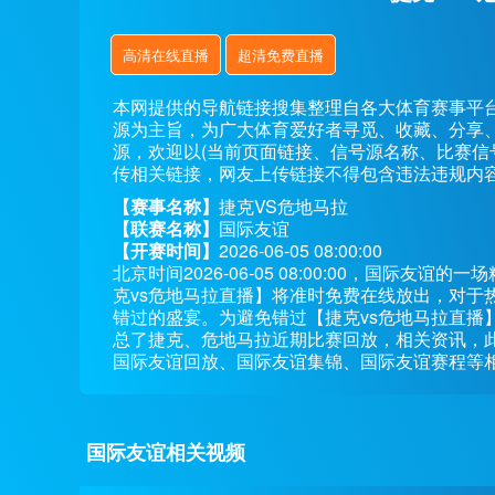
高清在线直播
超清免费直播
本网提供的导航链接搜集整理自各大体育赛事平
源为主旨，为广大体育爱好者寻觅、收藏、分享
源，欢迎以(当前页面链接、信号源名称、比赛信
传相关链接，网友上传链接不得包含违法违规内
【赛事名称】
捷克VS危地马拉
【联赛名称】
国际友谊
【开赛时间】
2026-06-05 08:00:00
北京时间2026-06-05 08:00:00，国际
克vs危地马拉直播】将准时免费在线放出，对于
错过的盛宴。为避免错过【捷克vs危地马拉直播
总了捷克、危地马拉近期比赛回放，相关资讯，
国际友谊回放、国际友谊集锦、国际友谊赛程等
国际友谊相关视频