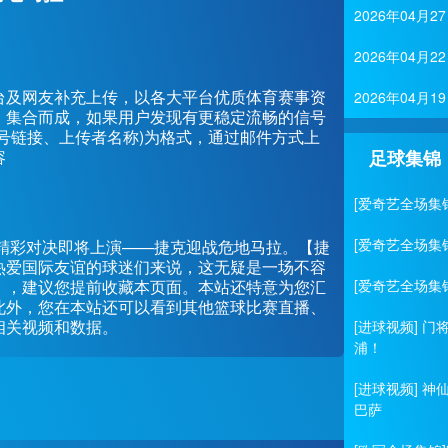
2026年04
2026年04
台及网友补充上传，以各大平台优质体育赛事资
2026年04
、集合而成，如果用户发现有更稳定流畅的信号
号链接、上传者名称)为格式，通过邮件方式上
容
足球集锦
[爱奇艺全场集
[爱奇艺全场集
友谊的一场精彩对决即将上演——捷克迎战危地马拉。【捷
热爱国际友谊的球迷们来说，这无疑是一场不容
】，建议您提前收藏本页面。本站还特意为您汇
[爱奇艺全场集
此外，您在本站还可以看到其他篮球比赛直播、
相关视频和数据。
[进球视频] 
浦！
[进球视频] 
巴萨