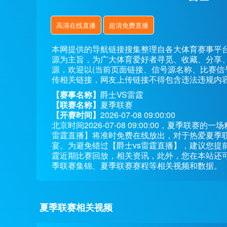
高清在线直播
超清免费直播
本网提供的导航链接搜集整理自各大体育赛事平
源为主旨，为广大体育爱好者寻觅、收藏、分享
源，欢迎以(当前页面链接、信号源名称、比赛信
传相关链接，网友上传链接不得包含违法违规内
【赛事名称】
爵士VS雷霆
【联赛名称】
夏季联赛
【开赛时间】
2026-07-08 09:00:00
北京时间2026-07-08 09:00:00，夏季联
雷霆直播】将准时免费在线放出，对于热爱夏季
宴。为避免错过【爵士vs雷霆直播】，建议您提
霆近期比赛回放，相关资讯，此外，您在本站还
季联赛集锦、夏季联赛赛程等相关视频和数据。
夏季联赛相关视频