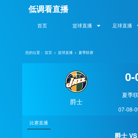
低调看直播
首页
篮球直播
足球直播
您的位置：
首页
>
篮球直播
>
夏季联赛
0-
夏季
爵士
07-08-0
比赛直播
爵士 VS