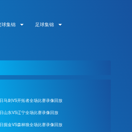
篮球集锦
足球集锦
月29日马刺VS开拓者全场比赛录像回放
28日山东VS辽宁全场比赛录像回放
月28日掘金VS森林狼全场比赛录像回放