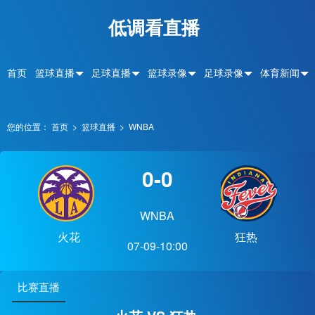
低调看直播
首页
篮球直播
足球直播
篮球录像
足球录像
体育新闻
您的位置：
首页
>
篮球直播
>
WNBA
0-0
WNBA
火花
狂热
07-09-10:00
比赛直播