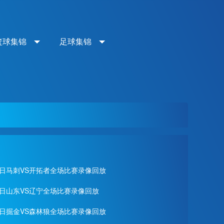
篮球集锦
足球集锦
月29日马刺VS开拓者全场比赛录像回放
28日山东VS辽宁全场比赛录像回放
月28日掘金VS森林狼全场比赛录像回放