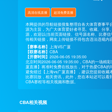
高清在线直播
超清免费直播
本网提供的导航链接搜集整理自各大体育赛事平
源为主旨，为广大体育爱好者寻觅、收藏、分享
源，欢迎以(当前页面链接、信号源名称、比赛信
传相关链接，网友上传链接不得包含违法违规内
【赛事名称】
上海VS广厦
【联赛名称】
CBA
【开赛时间】
2026-06-05 19:35:00
北京时间2026-06-05 19:35:00，CBA
厦直播】将准时免费在线放出，对于热爱CBA的
避免错过【上海vs广厦直播】，建议您提前收藏
比赛回放，相关资讯，此外，您在本站还可以看到
CBA赛程等相关视频和数据。
CBA相关视频